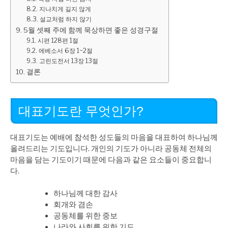
지나치게 길지 않게
설교처럼 하지 않기
5월 셋째 주에 함께 묵상하면 좋은 성경구절
시편 128편 1절
에베소서 6장 1~2절
고린도전서 13장 13절
결론
대표기도란 무엇인가?
대표기도는 예배에 참석한 성도들의 마음을 대표하여 하나님께
올려드리는 기도입니다. 개인의 기도가 아니라 공동체 전체의
마음을 담는 기도이기 때문에 다음과 같은 요소들이 중요합니
다.
하나님께 대한 감사
회개와 겸손
공동체를 위한 중보
나라와 사회를 위한 기도