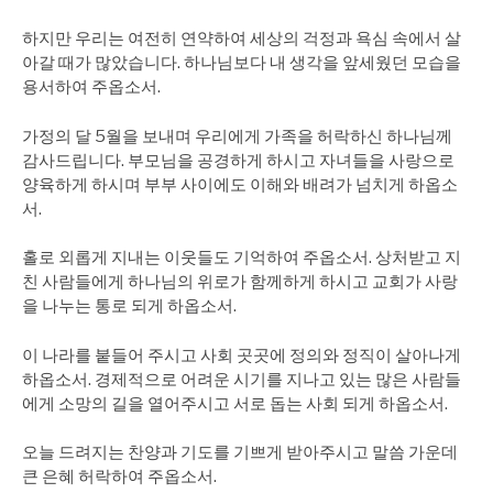
하지만 우리는 여전히 연약하여 세상의 걱정과 욕심 속에서 살
아갈 때가 많았습니다. 하나님보다 내 생각을 앞세웠던 모습을
용서하여 주옵소서.
가정의 달 5월을 보내며 우리에게 가족을 허락하신 하나님께
감사드립니다. 부모님을 공경하게 하시고 자녀들을 사랑으로
양육하게 하시며 부부 사이에도 이해와 배려가 넘치게 하옵소
서.
홀로 외롭게 지내는 이웃들도 기억하여 주옵소서. 상처받고 지
친 사람들에게 하나님의 위로가 함께하게 하시고 교회가 사랑
을 나누는 통로 되게 하옵소서.
이 나라를 붙들어 주시고 사회 곳곳에 정의와 정직이 살아나게
하옵소서. 경제적으로 어려운 시기를 지나고 있는 많은 사람들
에게 소망의 길을 열어주시고 서로 돕는 사회 되게 하옵소서.
오늘 드려지는 찬양과 기도를 기쁘게 받아주시고 말씀 가운데
큰 은혜 허락하여 주옵소서.