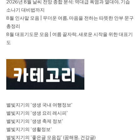
2026년 8월 날씨 전망 종합 분석: 역대급 폭염과 열대야, 기습
소나기 대비법까지
8월 인사말 모음 | 무더운 여름, 마음을 전하는 따뜻한 안부 문구
총정리
8월 대표기도문 모음 | 여름 끝자락, 새로운 시작을 위한 대표기
도
별빛지기의 '생생 국내 여행정보'
별빛지기의 '생생 요리 레시피'
별빛지기의 '생생 축제 정보'
별빛지기의 '생활정보'
별빛지기의 '좋은글 모음집' (꿈해몽, 건강글)