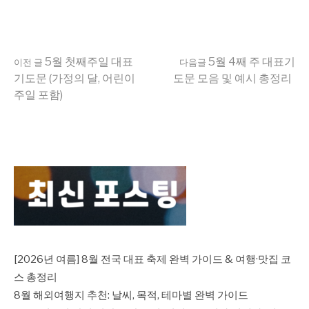
더
5월 첫째주일 대표
5월 4째 주 대표기
이전 글
다음글
기도문 (가정의 달, 어린이
도문 모음 및 예시 총정리
주일 포함)
보
기
[2026년 여름] 8월 전국 대표 축제 완벽 가이드 & 여행·맛집 코
스 총정리
8월 해외여행지 추천: 날씨, 목적, 테마별 완벽 가이드