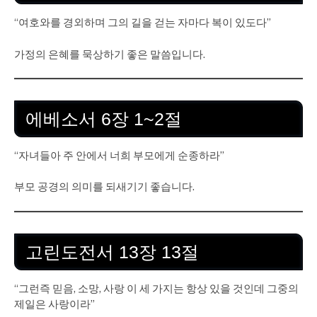
“여호와를 경외하며 그의 길을 걷는 자마다 복이 있도다”
가정의 은혜를 묵상하기 좋은 말씀입니다.
에베소서 6장 1~2절
“자녀들아 주 안에서 너희 부모에게 순종하라”
부모 공경의 의미를 되새기기 좋습니다.
고린도전서 13장 13절
“그런즉 믿음, 소망, 사랑 이 세 가지는 항상 있을 것인데 그중의
제일은 사랑이라”